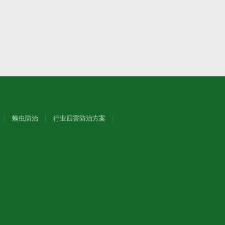
螨虫防治
行业四害防治方案