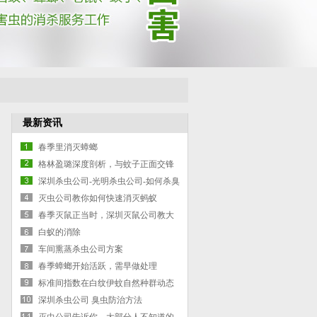
最新资讯
春季里消灭蟑螂
格林盈璐深度剖析，与蚊子正面交锋
灭蚊灯是否有效
深圳杀虫公司-光明杀虫公司-如何杀臭
虫-臭虫防治的方案
灭虫公司教你如何快速消灭蚂蚁
春季灭鼠正当时，深圳灭鼠公司教大
家如何灭鼠
白蚁的消除
车间熏蒸杀虫公司方案
春季蟑螂开始活跃，需早做处理
标准间指数在白纹伊蚊自然种群动态
深圳杀虫公司 臭虫防治方法