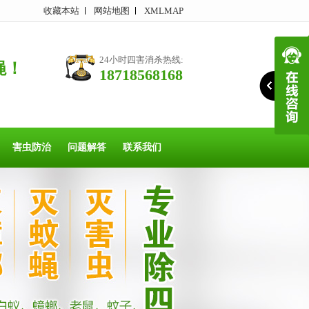
收藏本站
网站地图
XMLMAP
24小时四害消杀热线:
蝇！
18718568168
害虫防治
问题解答
联系我们