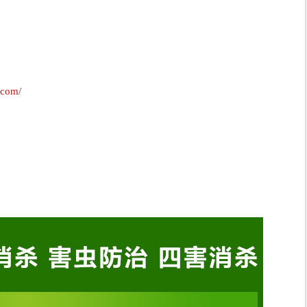
.com/