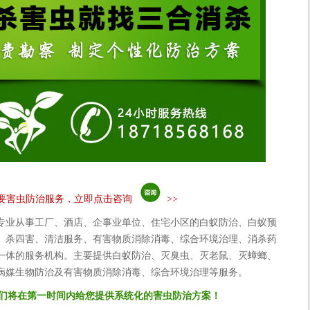
要害虫防治服务，立即点击咨询
>>
专业从事工厂、酒店、企事业单位、住宅小区的白蚁防治、白蚁预
、杀四害、清洁服务、有害物质消除消毒、综合环境治理、消杀药
一体的服务机构。主要提供白蚁防治、灭臭虫、灭老鼠、灭蟑螂、
病媒生物防治及有害物质消除消毒、综合环境治理等服务。
们将在第一时间内给您提供系统化的害虫防治方案！