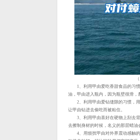
（
1、利用甲由爱吃香甜食品的习惯
油，甲由进入瓶内，因为瓶壁很滑，
2、利用甲由爱钻缝隙的习惯，用
让甲由钻进去偷吃而被粘住。
3、利用甲由喜好在硬物上刮去背
去擦制身材的时候，名义的那层蜡油
4、用烦扰甲由对外界震动感触的方