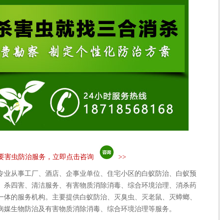
要害虫防治服务，立即点击咨询
>>
专业从事工厂、酒店、企事业单位、住宅小区的白蚁防治、白蚁预
、杀四害、清洁服务、有害物质消除消毒、综合环境治理、消杀药
一体的服务机构。主要提供白蚁防治、灭臭虫、灭老鼠、灭蟑螂、
病媒生物防治及有害物质消除消毒、综合环境治理等服务。