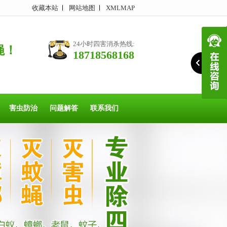
收藏本站
网站地图
XMLMAP
24小时四害消杀热线:
蝇！
18718568168
害虫防治
问题解答
联系我们