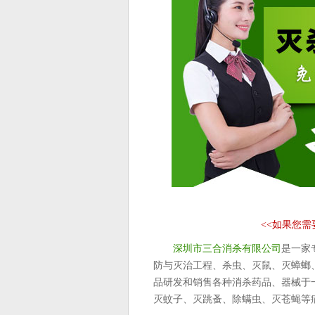
<<
如果您需
深圳市三合消杀有限公司
是一家
防与灭治工程、杀虫、灭鼠、灭蟑螂
品研发和销售各种消杀药品、器械于
灭蚊子、灭跳蚤、除螨虫、灭苍蝇等