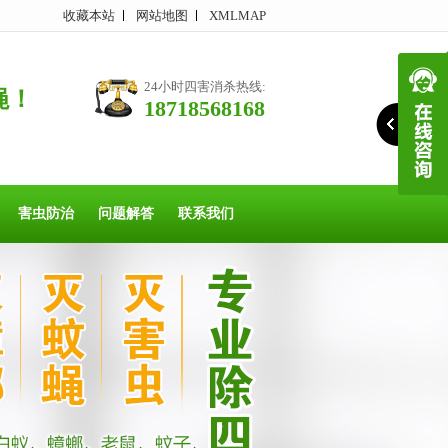
收藏本站
网站地图
XMLMAP
24小时四害消杀热线:
蝇！
18718568168
害虫防治
问题解答
联系我们