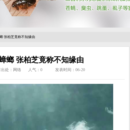
螂 张柏芝竟称不知缘由
蟑螂 张柏芝竟称不知缘由
章出处：网络
人气：
0
发表时间：06-20