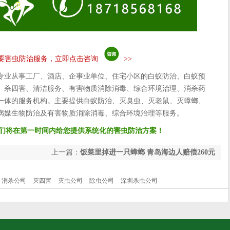
要害虫防治服务，立即点击咨询
>>
专业从事工厂、酒店、企事业单位、住宅小区的白蚁防治、白蚁预
、杀四害、清洁服务、有害物质消除消毒、综合环境治理、消杀药
一体的服务机构。主要提供白蚁防治、灭臭虫、灭老鼠、灭蟑螂、
病媒生物防治及有害物质消除消毒、综合环境治理等服务。
们将在第一时间内给您提供系统化的害虫防治方案！
上一篇：
饭菜里掉进一只蟑螂 青岛海边人赔偿260元
消杀公司
灭四害
灭虫公司
除虫公司
深圳杀虫公司