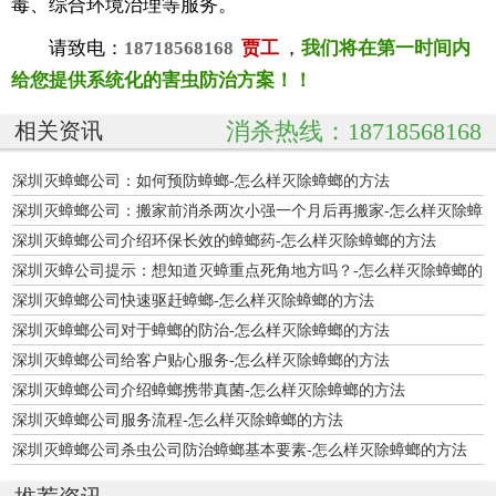
毒、综合环境治理等服务。
请致电：
18718568168
贾工
，
我们将在第一时间内
给您提供系统化的害虫防治方案！！
消杀热线：18718568168
相关资讯
深圳灭蟑螂公司：如何预防蟑螂-怎么样灭除蟑螂的方法
深圳灭蟑螂公司：搬家前消杀两次小强一个月后再搬家-怎么样灭除蟑
螂的方法
深圳灭蟑螂公司介绍环保长效的蟑螂药-怎么样灭除蟑螂的方法
深圳灭蟑公司提示：想知道灭蟑重点死角地方吗？-怎么样灭除蟑螂的
方法
深圳灭蟑螂公司快速驱赶蟑螂-怎么样灭除蟑螂的方法
深圳灭蟑螂公司对于蟑螂的防治-怎么样灭除蟑螂的方法
深圳灭蟑螂公司给客户贴心服务-怎么样灭除蟑螂的方法
深圳灭蟑螂公司介绍蟑螂携带真菌-怎么样灭除蟑螂的方法
深圳灭蟑螂公司服务流程-怎么样灭除蟑螂的方法
深圳灭蟑螂公司杀虫公司防治蟑螂基本要素-怎么样灭除蟑螂的方法