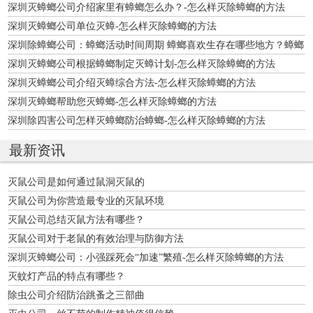
深圳灭蟑螂公司介绍家里有蟑螂怎么办？-怎么样灭除蟑螂的方法
深圳灭蟑螂公司单位灭蟑-怎么样灭除蟑螂的方法
深圳除蟑螂公司：蟑螂活动时间周期 蟑螂喜欢生存在哪些地方？蟑螂
的主要栖
深圳灭蟑螂公司根据蟑螂制定灭蟑计划-怎么样灭除蟑螂的方法
深圳灭蟑螂公司介绍灭蟑综合方法-怎么样灭除蟑螂的方法
深圳灭蟑螂帮助您灭蟑螂-怎么样灭除蟑螂的方法
深圳除四害公司怎样灭蟑螂防治蟑螂-怎么样灭除蟑螂的方法
最新资讯
灭鼠公司是如何通过鼠洞灭鼠的
灭鼠公司为你营造最专业的灭鼠环境
灭鼠公司总结灭鼠方法有哪些？
灭鼠公司对于老鼠的有效治理与防御方法
深圳灭蟑螂公司：小强踩死会“加速”繁殖-怎么样灭除蟑螂的方法
灭蚊灯产品的特点有哪些？
除虫公司介绍防治跳蚤之三部曲