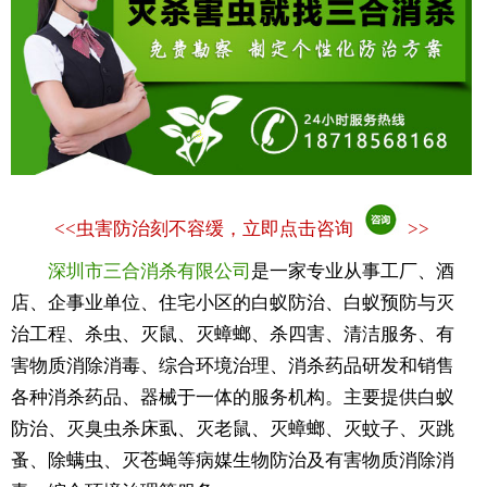
<<
虫害防治刻不容缓，立即点击咨询
>>
深圳市三合消杀有限公司
是一家专业从事工厂、酒
店、企事业单位、住宅小区的白蚁防治、白蚁预防与灭
治工程、杀虫、灭鼠、灭蟑螂、杀四害、清洁服务、有
害物质消除消毒、综合环境治理、消杀药品研发和销售
各种消杀药品、器械于一体的服务机构。主要提供白蚁
防治、灭臭虫杀床虱、灭老鼠、灭蟑螂、灭蚊子、灭跳
蚤、除螨虫、灭苍蝇等病媒生物防治及有害物质消除消