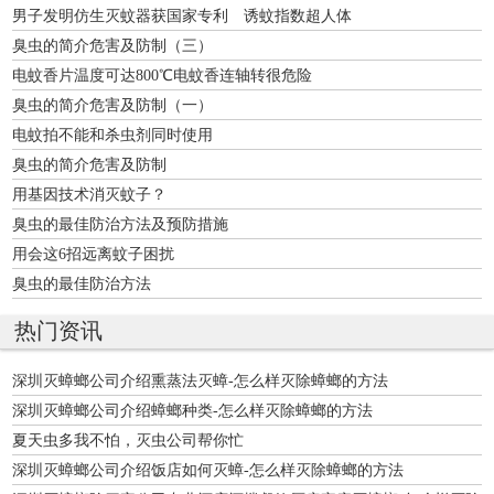
男子发明仿生灭蚊器获国家专利 诱蚊指数超人体
臭虫的简介危害及防制（三）
电蚊香片温度可达800℃电蚊香连轴转很危险
臭虫的简介危害及防制（一）
电蚊拍不能和杀虫剂同时使用
臭虫的简介危害及防制
用基因技术消灭蚊子？
臭虫的最佳防治方法及预防措施
用会这6招远离蚊子困扰
臭虫的最佳防治方法
热门资讯
深圳灭蟑螂公司介绍熏蒸法灭蟑-怎么样灭除蟑螂的方法
深圳灭蟑螂公司介绍蟑螂种类-怎么样灭除蟑螂的方法
夏天虫多我不怕，灭虫公司帮你忙
深圳灭蟑螂公司介绍饭店如何灭蟑-怎么样灭除蟑螂的方法