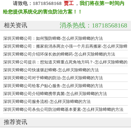
请致电：
18718568168
贾工
，
我们将在第一时间内
给您提供系统化的害虫防治方案！！
消杀热线：18718568168
相关资讯
深圳灭蟑螂公司：如何预防蟑螂-怎么样灭除蟑螂的方法
深圳灭蟑螂公司：搬家前消杀两次小强一个月后再搬家-怎么样灭除蟑
螂的方法
深圳灭蟑螂公司介绍环保长效的蟑螂药-怎么样灭除蟑螂的方法
深圳灭蟑公司提示：想知道灭蟑重点死角地方吗？-怎么样灭除蟑螂的
方法
深圳灭蟑螂公司快速驱赶蟑螂-怎么样灭除蟑螂的方法
深圳灭蟑螂公司对于蟑螂的防治-怎么样灭除蟑螂的方法
深圳灭蟑螂公司给客户贴心服务-怎么样灭除蟑螂的方法
深圳灭蟑螂公司介绍蟑螂携带真菌-怎么样灭除蟑螂的方法
深圳灭蟑螂公司服务流程-怎么样灭除蟑螂的方法
深圳灭蟑螂公司杀虫公司防治蟑螂基本要素-怎么样灭除蟑螂的方法
推荐资讯