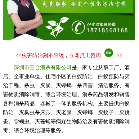
<<
虫害防治刻不容缓，立即点击咨询
>>
深圳市三合消杀有限公司
是一家专业从事工厂、酒
店、企事业单位、住宅小区的白蚁防治、白蚁预防与灭
治工程、杀虫、灭鼠、灭蟑螂、杀四害、清洁服务、有
害物质消除消毒、综合环境治理、消杀药品研发和销售
各种消杀药品、器械于一体的服务机构。主要提供白蚁
防治、灭臭虫杀床虱、灭老鼠、灭蟑螂、灭蚊子、灭跳
蚤、除螨虫、灭苍蝇等病媒生物防治及有害物质消除消
毒、综合环境治理等服务。