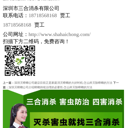
深圳市三合消杀有限公司
联系电话：
18718568168
贾工
18718568168
贾工
公司网址：
http://www.shahaichong.com/
扫描下方二维码，免费咨询！
上一篇：
深圳灭蟑螂公司建议目前正是家庭消灭蟑螂的大好时机-怎么样灭除蟑螂的方法
下一
篇：
深圳灭蟑螂公司介绍蟑螂持续治理的必要性-怎么样灭除蟑螂的方法