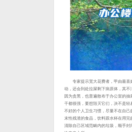
专家提示宽大花费者，甲由最喜好
动，还会到处拉屎剩下病原体，其不
因为贪黑，也普遍散布于办公室的抽
干都很强，要想毁灭它们，决不是轻
不好的个人卫生习惯，尽量不在自己
末性残渣的食品，饮料跟水杯在用完
清除自己区域范畴内的垃圾，顺手封