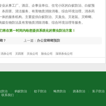
专业从事工厂、酒店、企事业单位、住宅小区的白蚁防治、白蚁预
、杀四害、清洁服务、有害物质消除消毒、综合环境治理、消杀药
一体的服务机构。主要提供白蚁防治、灭臭虫、灭老鼠、灭蟑螂、
病媒生物防治及有害物质消除消毒、综合环境治理等服务。
们将在第一时间内给您提供系统化的害虫防治方案！
螂？
上一篇：
办公室蟑螂预防
消杀公司
灭四害
灭虫公司
除虫公司
深圳杀虫公司
虫防治
蚂蚁防治
蚊子防治
蝇类防治
跳蚤防治
虱子防治
联系我们