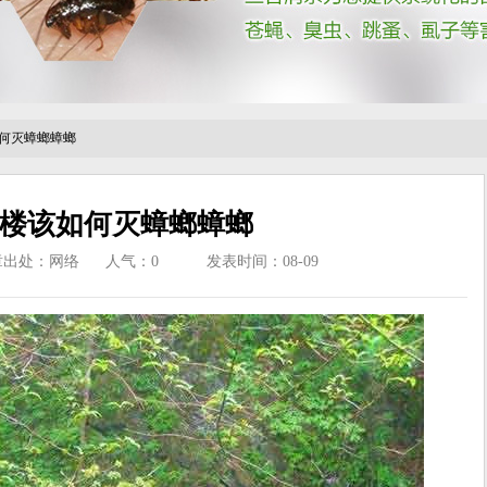
何灭蟑螂蟑螂
楼该如何灭蟑螂蟑螂
章出处：网络
人气：
0
发表时间：08-09