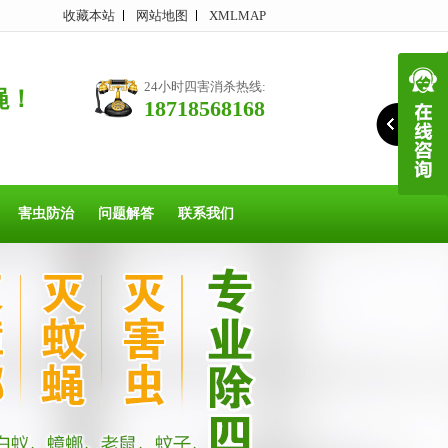
收藏本站
网站地图
XMLMAP
24小时四害消杀热线:
蝇！
18718568168
害虫防治
问题解答
联系我们