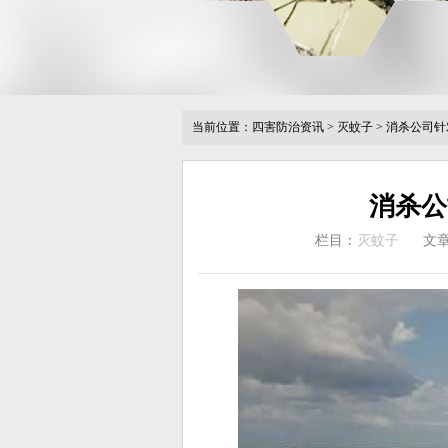
当前位置：
四害防治资讯
>
灭蚊子
>
消杀公司针
消杀公
栏目：
灭蚊子
文