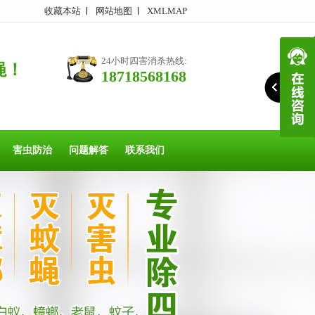
收藏本站
网站地图
XMLMAP
24小时四害消杀热线:
蝇！
18718568168
害虫防治
问题解答
联系我们