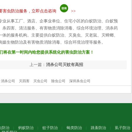
要害虫防治服务，立即点击咨询
>>
专业从事工厂、酒店、企事业单位、住宅小区的白蚁防治、白蚁预
、杀四害、清洁服务、有害物质消除消毒、综合环境治理、消杀药
一体的服务机构。主要提供白蚁防治、灭臭虫、灭老鼠、灭蟑螂、
病媒生物防治及有害物质消除消毒、综合环境治理等服务。
们将在第一时间内给您提供系统化的害虫防治方案！
上一篇：
消杀公司灭蚊有高招
消杀公司
灭四害
灭虫公司
除虫公司
深圳杀虫公司
虫防治
蚂蚁防治
蚊子防治
蝇类防治
跳蚤防治
虱子防治