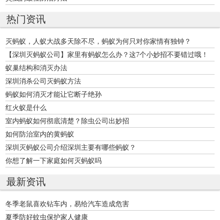
热门资讯
灭蚂蚁，人蚁大战多天除不尽，蚂蚁为何只对你家情有独钟？
【深圳灭蚂蚁公司】家里有蚂蚁怎么办？这7个小妙招不要错过哦！
蚁巢结构和消灭办法
深圳消杀公司灭蚂蚁方法
蚂蚁如何消灭才能让它断子绝孙
红火蚁是什么
室内蚂蚁如何彻底清楚？除虫公司出妙招
如何防治室内的黄蚂蚁
深圳灭蚂蚁公司介绍深圳主要有哪些蚂蚁？
你想了解一下家庭如何灭蚂蚁吗
最新资讯
冬季老鼠喜欢钻车内，易给汽车造成危害
夏季防好蚊虫保护家人健康