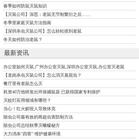
春季如何防鼠灭鼠知识
【灭鼠公司】深思：老鼠无节制繁衍之后……
冬季里家庭灭鼠方法指南
【深圳杀虫灭鼠公司】怎么轻松抓到老鼠
冬天如何防治老鼠？
最新资讯
办公室如何灭鼠,广州办公室灭鼠,深圳办公室灭鼠,办公室灭老鼠
【龙岗杀虫灭鼠公司】怎么消灭臭屁虫？
餐厅里有老鼠怎么灭
耗资40万他研发出环保捕鼠器 已获得国家专利保护
灭蚊灯应用领域有哪些？
当心！红火蚁咬人导致休克
除虫公司最有效的商超虫害防制方法
除虫公司总结秋季灭蛾蠓秘方
大力消杀“四害” 维护健康环境