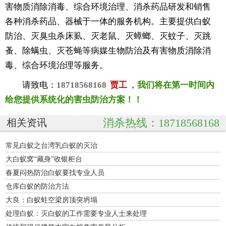
害物质消除消毒、综合环境治理、消杀药品研发和销售
各种消杀药品、器械于一体的服务机构。主要提供白蚁
防治、灭臭虫杀床虱、灭老鼠、灭蟑螂、灭蚊子、灭跳
蚤、除螨虫、灭苍蝇等病媒生物防治及有害物质消除消
毒、综合环境治理等服务。
请致电：
18718568168
贾工
，
我们将在第一时间内
给您提供系统化的害虫防治方案！！
消杀热线：18718568168
相关资讯
常见白蚁之台湾乳白蚁的灭治
大白蚁窝“藏身”收银柜台
春夏闷热防治白蚁要找专业人员
仓库白蚁的防治方法
大良：白蚁蛀空梁房顶突坍塌
处理白蚁：灭白蚁的工作需要专业人士来处理