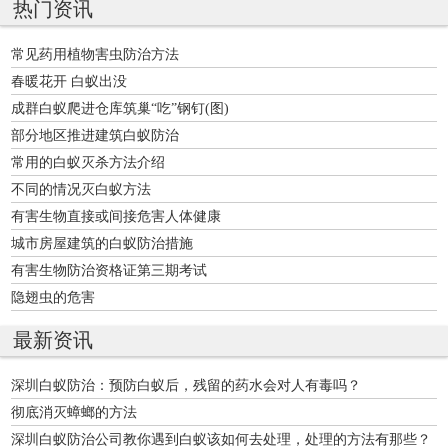
热门资讯
常见药用植物害虫防治方法
春暖花开 白蚁出没
成群白蚁爬进仓库筑巢“吃”钢钉(图)
部分地区推进建筑白蚁防治
常用的白蚁灭杀方法介绍
不同的情况灭白蚁方法
有害生物直接或间接危害人体健康
城市房屋建筑的白蚁防治措施
有害生物防治资格证第三期考试
隐翅虫的危害
最新资讯
深圳白蚁防治：预防白蚁后，残留的药水会对人有毒吗？
彻底消灭蟑螂的方法
深圳白蚁防治公司教你遇到白蚁该如何去处理，处理的方法有那些？