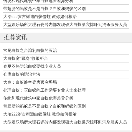
传统和现代建筑中家白蚁危害差异分析
带翅膀的蚂蚁是不是白蚁？白蚁和蚂蚁的区别
大冶222岁古树遭白蚁侵蛀 教你如何根治
大型娱乐场所大理石瓷砖内部发现硕大白蚁巢穴惊吓到消杀服务人员
推荐资讯
常见白蚁之台湾乳白蚁的灭治
大白蚁窝“藏身”收银柜台
春夏闷热防治白蚁要找专业人员
仓库白蚁的防治方法
大良：白蚁蛀空梁房顶突坍塌
处理白蚁：灭白蚁的工作需要专业人士来处理
传统和现代建筑中家白蚁危害差异分析
带翅膀的蚂蚁是不是白蚁？白蚁和蚂蚁的区别
大冶222岁古树遭白蚁侵蛀 教你如何根治
大型娱乐场所大理石瓷砖内部发现硕大白蚁巢穴惊吓到消杀服务人员