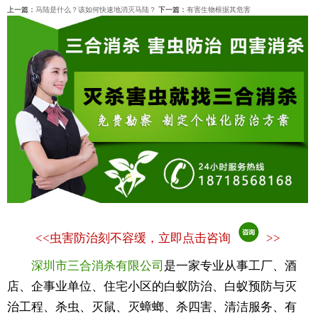
上一篇：
马陆是什么？该如何快速地消灭马陆？
下一篇：
有害生物根据其危害
<<
虫害防治刻不容缓，立即点击咨询
>>
深圳市三合消杀有限公司
是一家专业从事工厂、酒
店、企事业单位、住宅小区的白蚁防治、白蚁预防与灭
治工程、杀虫、灭鼠、灭蟑螂、杀四害、清洁服务、有