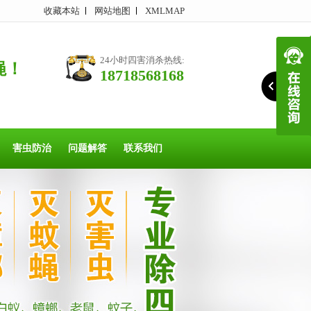
收藏本站
网站地图
XMLMAP
24小时四害消杀热线:
蝇！
18718568168
害虫防治
问题解答
联系我们