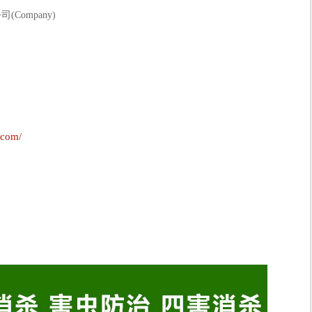
ompany)
.com/