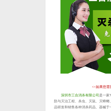
<<
如果您需
深圳市三合消杀有限公司
是一家
防与灭治工程、杀虫、灭鼠、灭蟑螂
品研发和销售各种消杀药品、器械于