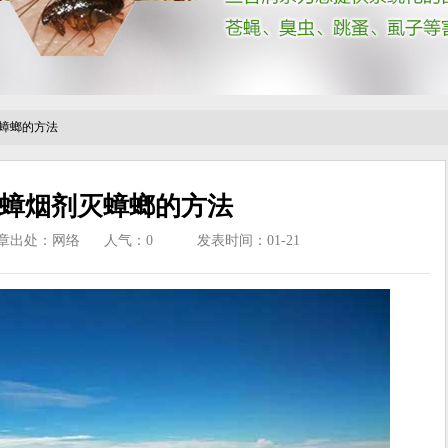
蟑螂的方法
蟑烟剂灭蟑螂的方法
章出处：网络
人气：
0
发表时间：01-21