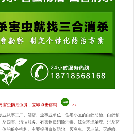
要害虫防治服务，立即点击咨询
>>
专业从事工厂、酒店、企事业单位、住宅小区的白蚁防治、白蚁预
、杀四害、清洁服务、有害物质消除消毒、综合环境治理、消杀药
一体的服务机构。主要提供白蚁防治、灭臭虫、灭老鼠、灭蟑螂、