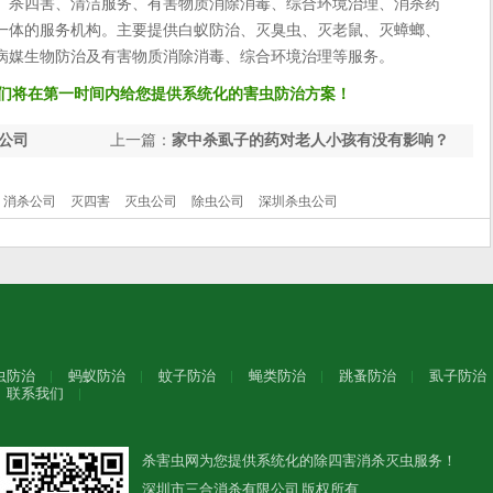
、杀四害、清洁服务、有害物质消除消毒、综合环境治理、消杀药
一体的服务机构。主要提供白蚁防治、灭臭虫、灭老鼠、灭蟑螂、
病媒生物防治及有害物质消除消毒、综合环境治理等服务。
们将在第一时间内给您提供系统化的害虫防治方案！
公司
上一篇：
家中杀虱子的药对老人小孩有没有影响？
消杀公司
灭四害
灭虫公司
除虫公司
深圳杀虫公司
虫防治
蚂蚁防治
蚊子防治
蝇类防治
跳蚤防治
虱子防治
联系我们
杀害虫网为您提供系统化的除四害消杀灭虫服务！
深圳市三合消杀有限公司 版权所有