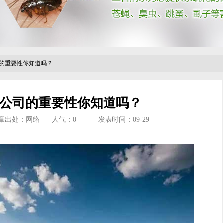
的重要性你知道吗？
公司的重要性你知道吗？
章出处：网络
人气：
0
发表时间：09-29