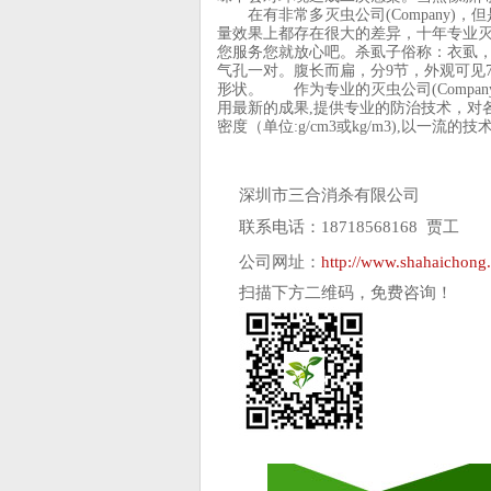
在有非常多灭虫公司(Company)，但是不管
量效果上都存在很大的差异，十年专业灭虫
您服务您就放心吧。杀虱子俗称：衣虱
气孔一对。腹长而扁，分9节，外观可见
形状。 作为专业的灭虫公司(Company
用最新的成果,提供专业的防治技术，对各种
密度（单位:g/cm3或kg/m3),以
深圳市三合消杀有限公司
联系电话：18718568168 贾工
公司网址：
http://www.shahaichong
扫描下方二维码，免费咨询！