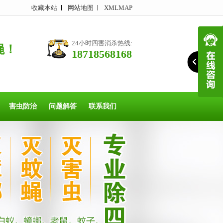
收藏本站
网站地图
XMLMAP
24小时四害消杀热线:
蝇！
18718568168
害虫防治
问题解答
联系我们