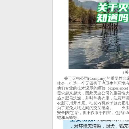
（关
关于灭虫公司(Company)的重要性非常
体会，打造一个无四害干净卫生的环境有多么困难
他们专业的技术深厚的经验（experienc
需求越来越大，因此灭虫公司的重要性
热水肥皂洗澡，并时常换衣服，注意环
衣服可用开水煮。毛发内有虱子就要把毛
为了避免人物之间的交叉感染。 灭虫
安全防范)治，但不仅限于四害，包括(b
蛇和马蜂等。