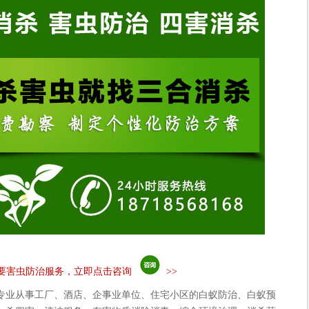
要害虫防治服务，立即点击咨询
>>
专业从事工厂、酒店、企事业单位、住宅小区的白蚁防治、白蚁预