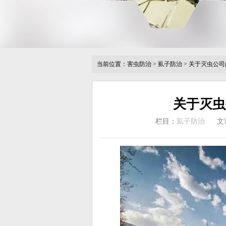
当前位置：
害虫防治
>
虱子防治
>
关于灭虫公司
关于灭虫
栏目：
虱子防治
文