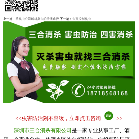
上一篇：
杀臭虫公司解析臭虫的传播途径
下一篇：
虫害控制臭虫
<<
虫害防治刻不容缓，立即点击咨询
>>
深圳市三合消杀有限公司
是一家专业从事工厂、酒