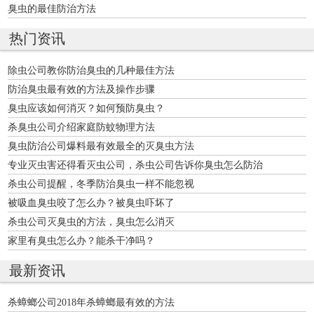
臭虫的最佳防治方法
热门资讯
除虫公司教你防治臭虫的几种最佳方法
防治臭虫最有效的方法及操作步骤
臭虫应该如何消灭？如何预防臭虫？
杀臭虫公司介绍家庭防蚊物理方法
臭虫防治公司爆料最有效最全的灭臭虫方法
专业灭虫害还得看灭虫公司，杀虫公司告诉你臭虫怎么防治
杀虫公司提醒，冬季防治臭虫一样不能忽视
被吸血臭虫咬了怎么办？被臭虫吓坏了
杀虫公司灭臭虫的方法，臭虫怎么消灭
家里有臭虫怎么办？能杀干净吗？
最新资讯
杀蟑螂公司2018年杀蟑螂最有效的方法