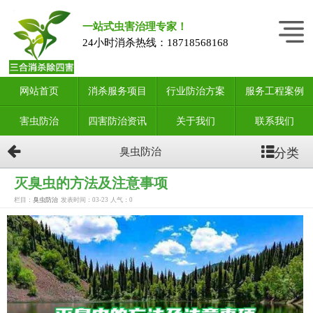
一站式虫害治理专家！
24小时消杀热线：
18718568168
网站首页
消杀服务项目
行业防治方案
服务工程案例
害虫防治
四害防治资讯
关于我们
联系我们
分类
臭虫防治
灭臭虫的方法及注意事项
栏目：
臭虫防治
发表时间：03-23
人气：
0