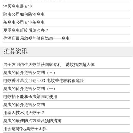
消灭臭虫最专业
除虫公司如何防治臭虫
杀臭虫公司专业杀臭虫
夏季臭虫叮咬后怎么办？
住酒店最易忽视的健康隐患——臭虫
推荐资讯
男子发明仿生灭蚊器获国家专利 诱蚊指数超人体
臭虫的简介危害及防制（三）
电蚊香片温度可达800℃电蚊香连轴转很危险
臭虫的简介危害及防制（一）
电蚊拍不能和杀虫剂同时使用
臭虫的简介危害及防制
用基因技术消灭蚊子？
臭虫的最佳防治方法及预防措施
用会这6招远离蚊子困扰