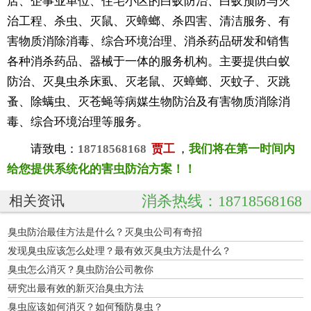
店、企事业单位、住宅小区的白蚁防治、白蚁预防与灭
治工程、杀虫、灭鼠、灭蟑螂、杀四害、清洁服务、有
害物质消除消毒、综合环境治理、消杀药品研发和销售
各种消杀药品、器械于一体的服务机构。主要提供白蚁
防治、灭臭虫杀床虱、灭老鼠、灭蟑螂、灭蚊子、灭跳
蚤、除螨虫、灭苍蝇等病媒生物防治及有害物质消除消
毒、综合环境治理等服务。
请致电：
18718568168
贾工
，
我们将在第一时间内
给您提供系统化的害虫防治方案！！
消杀热线：18718568168
相关资讯
臭虫防治最佳方法是什么？灭臭虫公司有奇招
发现臭虫应该怎么处理？最有效灭臭虫方法是什么？
臭虫怎么消灭？臭虫防治公司教你
研究出最有效的新灭治臭虫方法
臭虫应该如何消灭？如何预防臭虫？