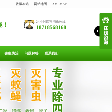
收藏本站
网站地图
XMLMAP
24小时四害消杀热线:
蝇！
18718568168
害虫防治
问题解答
联系我们