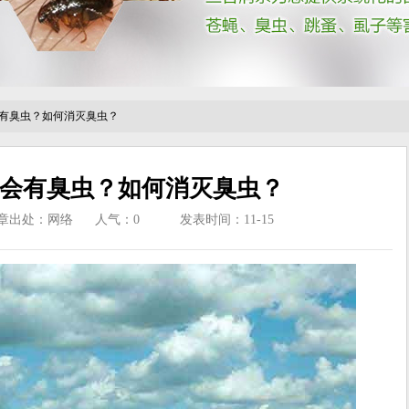
有臭虫？如何消灭臭虫？
会有臭虫？如何消灭臭虫？
章出处：网络
人气：
0
发表时间：11-15