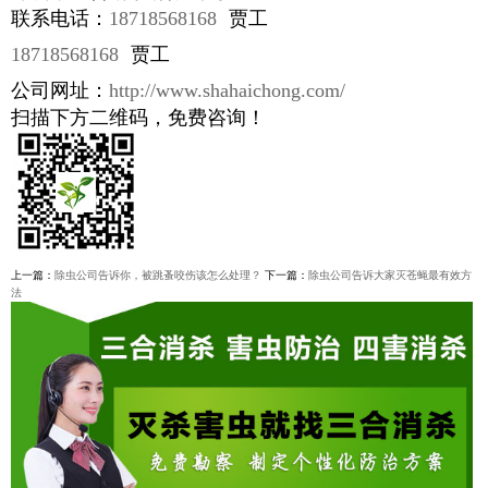
联系电话：
18718568168
贾工
18718568168
贾工
公司网址：
http://www.shahaichong.com/
扫描下方二维码，免费咨询！
上一篇：
除虫公司告诉你，被跳蚤咬伤该怎么处理？
下一篇：
除虫公司告诉大家灭苍蝇最有效方
法