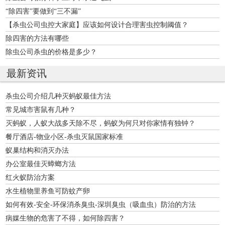
“除四害”要做到“三不漏”
【杀虫公司虫控大家庭】应该如何设计合理害虫控制阈值？
除四害的方法有哪些
除虫公司杀虫的价格是多少？
最新资讯
杀虫公司介绍几种灭蚂蚁最佳方法
常见城市害鼠有几种？
灭蚂蚁，人蚁大战多天除不尽，蚂蚁为何只对你家情有独钟？
餐厅酒店-物业小区-杀虫灭鼠国家标准
蚁巢结构和消灭办法
办公室最佳灭蟑螂方法
红火蚁防治方案
水生植物里养鱼可防蚊产卵
如何有效-安全-环保消杀臭虫-深圳臭虫（吸血虫）防治的方法
病媒生物的危害了不得，如何除四害？