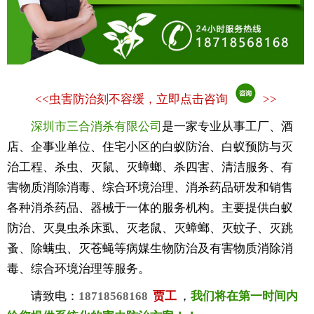
<<
虫害防治刻不容缓，立即点击咨询
>>
深圳市三合消杀有限公司
是一家专业从事工厂、酒
店、企事业单位、住宅小区的白蚁防治、白蚁预防与灭
治工程、杀虫、灭鼠、灭蟑螂、杀四害、清洁服务、有
害物质消除消毒、综合环境治理、消杀药品研发和销售
各种消杀药品、器械于一体的服务机构。主要提供白蚁
防治、灭臭虫杀床虱、灭老鼠、灭蟑螂、灭蚊子、灭跳
蚤、除螨虫、灭苍蝇等病媒生物防治及有害物质消除消
毒、综合环境治理等服务。
请致电：
18718568168
贾工
，
我们将在第一时间内