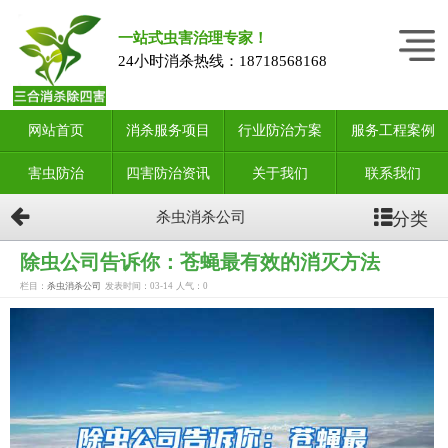
一站式虫害治理专家！
24小时消杀热线：
18718568168
网站首页
消杀服务项目
行业防治方案
服务工程案例
害虫防治
四害防治资讯
关于我们
联系我们
分类
杀虫消杀公司
除虫公司告诉你：苍蝇最有效的消灭方法
栏目：
杀虫消杀公司
发表时间：03-14
人气：
0