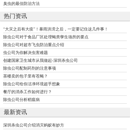
臭虫的最佳防治方法
热门资讯
“大灾之后有大疫”！暴雨洪涝之后，一定要记住这几件事！
除虫公司对于食品厂区处理蝇类孳生场所的要点
除虫公司对超市飞虫防治重点介绍
虫公司为你解决虫害难题
创建国家卫生城市从我做起-深圳杀虫公司
除虫公司配制药剂的注意事项
茶楼卖的包子里有苍蝇？
除虫公司给你洁净环境超乎想象
餐厅的消杀工作如何进行？
除虫公司分析稻瘟病
最新资讯
深圳杀虫公司介绍消灭蚂蚁有妙方