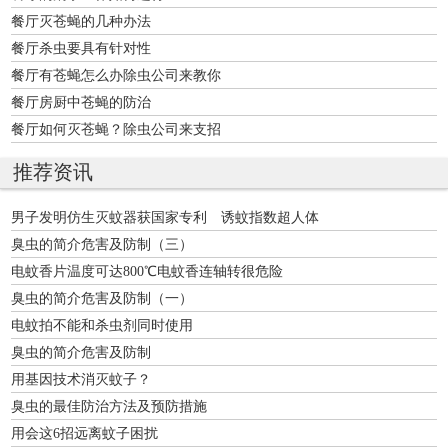
餐厅灭苍蝇的几种办法
餐厅杀虫要具有针对性
餐厅有苍蝇怎么办除虫公司来教你
餐厅房厨中苍蝇的防治
餐厅如何灭苍蝇？除虫公司来支招
推荐资讯
男子发明仿生灭蚊器获国家专利 诱蚊指数超人体
臭虫的简介危害及防制（三）
电蚊香片温度可达800℃电蚊香连轴转很危险
臭虫的简介危害及防制（一）
电蚊拍不能和杀虫剂同时使用
臭虫的简介危害及防制
用基因技术消灭蚊子？
臭虫的最佳防治方法及预防措施
用会这6招远离蚊子困扰