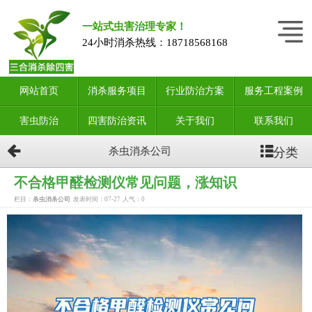
一站式虫害治理专家！
24小时消杀热线：
18718568168
网站首页
消杀服务项目
行业防治方案
服务工程案例
害虫防治
四害防治资讯
关于我们
联系我们
分类
杀虫消杀公司
不合格甲醛检测仪常见问题，涨知识
栏目：
杀虫消杀公司
发表时间：07-27
人气：
0