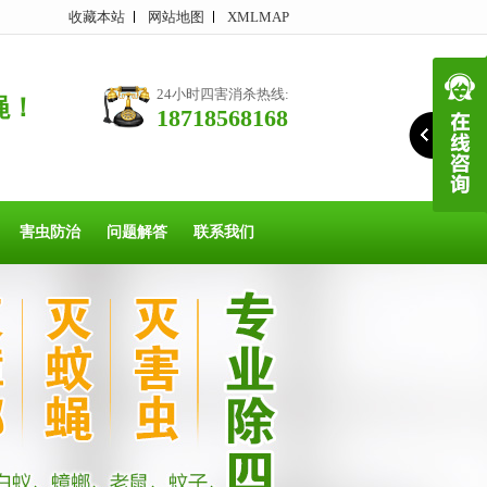
收藏本站
网站地图
XMLMAP
24小时四害消杀热线:
蝇！
18718568168
害虫防治
问题解答
联系我们