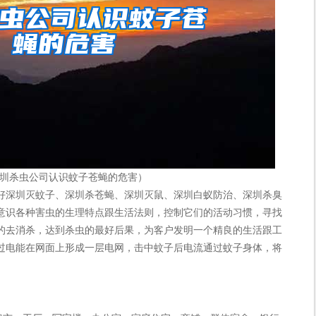
圳杀虫公司认识蚊子苍蝇的危害）
深圳灭蚊子、深圳杀苍蝇、深圳灭鼠、深圳白蚁防治、深圳杀臭
意识各种害虫的生理特点跟生活法则，控制它们的活动习惯，寻找
的去消杀，达到杀虫的最好后果，为客户发明一个精良的生活跟工
过电能在网面上形成一层电网，击中蚊子后电流通过蚊子身体，将