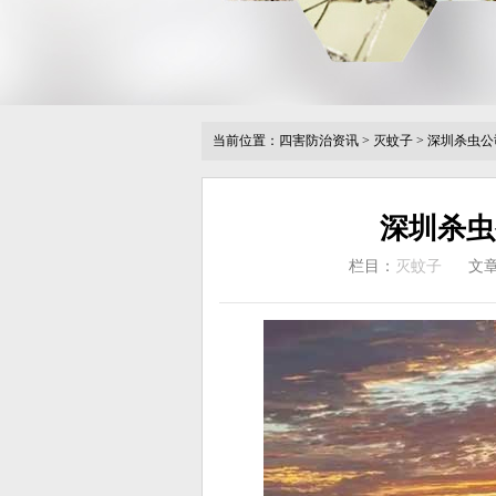
当前位置：
四害防治资讯
>
灭蚊子
>
深圳杀虫公
深圳杀虫
栏目：
灭蚊子
文