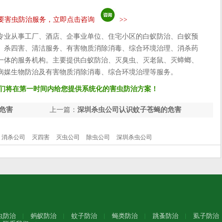
要害虫防治服务，立即点击咨询
>>
专业从事工厂、酒店、企事业单位、住宅小区的白蚁防治、白蚁预
、杀四害、清洁服务、有害物质消除消毒、综合环境治理、消杀药
一体的服务机构。主要提供白蚁防治、灭臭虫、灭老鼠、灭蟑螂、
病媒生物防治及有害物质消除消毒、综合环境治理等服务。
们将在第一时间内给您提供系统化的害虫防治方案！
危害
上一篇：
深圳杀虫公司认识蚊子苍蝇的危害
消杀公司
灭四害
灭虫公司
除虫公司
深圳杀虫公司
虫防治
蚂蚁防治
蚊子防治
蝇类防治
跳蚤防治
虱子防治