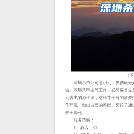
（深
深圳杀虫公司意识到，要彻底做好
虫、深圳杀甲由等工作，必须要首先
到害虫的滋生源，这样才干有的放矢
作环境，做出自己的奉献。灭蚊子通
蚊子烧死。
服务范畴：
1、酒店、KT