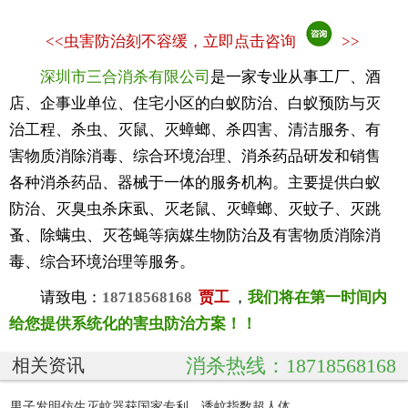
<<
虫害防治刻不容缓，立即点击咨询
>>
深圳市三合消杀有限公司
是一家专业从事工厂、酒
店、企事业单位、住宅小区的白蚁防治、白蚁预防与灭
治工程、杀虫、灭鼠、灭蟑螂、杀四害、清洁服务、有
害物质消除消毒、综合环境治理、消杀药品研发和销售
各种消杀药品、器械于一体的服务机构。主要提供白蚁
防治、灭臭虫杀床虱、灭老鼠、灭蟑螂、灭蚊子、灭跳
蚤、除螨虫、灭苍蝇等病媒生物防治及有害物质消除消
毒、综合环境治理等服务。
请致电：
18718568168
贾工
，
我们将在第一时间内
给您提供系统化的害虫防治方案！！
消杀热线：18718568168
相关资讯
男子发明仿生灭蚊器获国家专利 诱蚊指数超人体