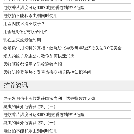
电蚊香片温度可达800℃电蚊香连轴转很危险
电蚊拍不能和杀虫剂同时使用
用基因技术消灭蚊子？
用会这6招远离蚊子困扰
现在是灭蚊最佳时期
牧场奶牛甩饲料的真相：蚊蝇纷飞导致每年经济损失达3.6亿美金！
烦人的蚊子杀虫公司教你如何快速消灭
灭蚊驱蚊都没用？防蚊避蚊有招！
灭蚊防控登革热：登革热疾病相关防控知识答问
推荐资讯
男子发明仿生灭蚊器获国家专利 诱蚊指数超人体
臭虫的简介危害及防制（三）
电蚊香片温度可达800℃电蚊香连轴转很危险
臭虫的简介危害及防制（一）
电蚊拍不能和杀虫剂同时使用