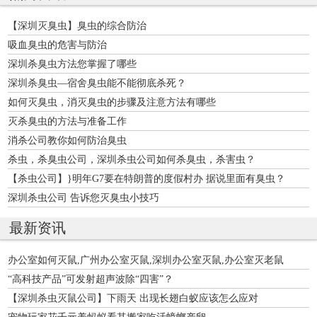
【深圳灭臭虫】臭虫的综合防治
吸血臭虫的危害与防治
深圳杀臭虫方法您掌握了哪些
深圳杀臭虫—宿舍臭虫能不能彻底杀死？
如何灭臭虫，消灭臭虫的步骤及注意方法有哪些
灭杀臭虫的方法与准备工作
消杀公司教你如何防治臭虫
杀虫，杀臭虫公司，深圳杀虫公司如何杀臭虫，杀害虫？
【杀虫公司】}明年G7要在特朗普的度假村办 据说里面有臭虫？
深圳杀虫公司 告诉您灭臭虫小技巧
最新资讯
办公室如何灭鼠,广州办公室灭鼠,深圳办公室灭鼠,办公室灭老鼠
“高科技产品”可发射超声波除“四害”？
【深圳杀虫灭鼠公司】下雨天 出现长翅白蚁应该怎么应对
宠物玩家花千元养蚂蚁看其搬家吃活蟑螂产卵