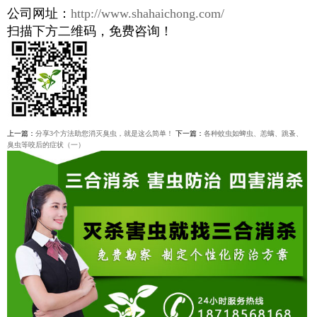
公司网址：
http://www.shahaichong.com/
扫描下方二维码，免费咨询！
上一篇：
分享3个方法助您消灭臭虫，就是这么简单！
下一篇：
各种蚊虫如蜱虫、恙螨、跳蚤、
臭虫等咬后的症状（一）