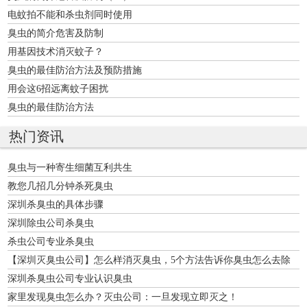
电蚊拍不能和杀虫剂同时使用
臭虫的简介危害及防制
用基因技术消灭蚊子？
臭虫的最佳防治方法及预防措施
用会这6招远离蚊子困扰
臭虫的最佳防治方法
热门资讯
臭虫与一种寄生细菌互利共生
教您几招几分钟杀死臭虫
深圳杀臭虫的具体步骤
深圳除虫公司杀臭虫
杀虫公司专业杀臭虫
【深圳灭臭虫公司】怎么样消灭臭虫，5个方法告诉你臭虫怎么去除
深圳杀臭虫公司专业认识臭虫
家里发现臭虫怎么办？灭虫公司：一旦发现立即灭之！