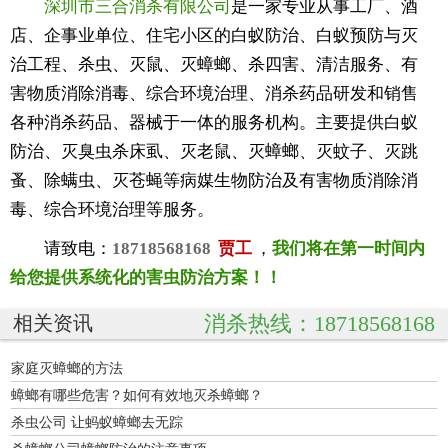
深圳市三合消杀有限公司
是一家专业从事工厂、酒
店、企事业单位、住宅小区的白蚁防治、白蚁预防与灭
治工程、杀虫、灭鼠、灭蟑螂、杀四害、清洁服务、有
害物质消除消毒、综合环境治理、消杀药品研发和销售
各种消杀药品、器械于一体的服务机构。主要提供白蚁
防治、灭臭虫杀床虱、灭老鼠、灭蟑螂、灭蚊子、灭跳
蚤、除螨虫、灭苍蝇等病媒生物防治及有害物质消除消
毒、综合环境治理等服务。
请致电：
18718568168
贾工
，
我们将在第一时间内
给您提供系统化的害虫防治方案！！
消杀热线：18718568168
相关资讯
家庭灭蟑螂的方法
蟑螂有哪些危害？如何有效地灭杀蟑螂？
杀虫公司 让蚂蚁蟑螂去无踪