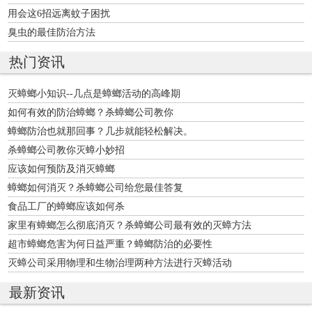
用会这6招远离蚊子困扰
臭虫的最佳防治方法
热门资讯
灭蟑螂小知识--几点是蟑螂活动的高峰期
如何有效的防治蟑螂？杀蟑螂公司教你
蟑螂防治也就那回事？几步就能轻松解决。
杀蟑螂公司教你灭蟑小妙招
应该如何预防及消灭蟑螂
蟑螂如何消灭？杀蟑螂公司给您最佳答复
食品工厂的蟑螂应该如何杀
家里有蟑螂怎么彻底消灭？杀蟑螂公司最有效的灭蟑方法
超市蟑螂危害为何日益严重？蟑螂防治的必要性
灭蟑公司采用物理和生物治理两种方法进行灭蟑活动
最新资讯