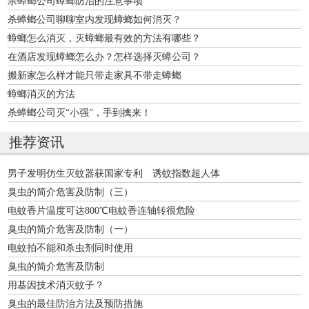
杀蟑螂公司蟑螂防治的注意事项
杀蟑螂公司聊聊室内发现蟑螂如何消灭？
蟑螂怎么消灭，灭蟑螂最有效的方法有哪些？
在酒店发现蟑螂怎么办？怎样选择灭蟑公司？
搬新家怎么样才能只带走家具不带走蟑螂
蟑螂消灭的方法
杀蟑螂公司灭“小强”，手到擒来！
推荐资讯
男子发明仿生灭蚊器获国家专利 诱蚊指数超人体
臭虫的简介危害及防制（三）
电蚊香片温度可达800℃电蚊香连轴转很危险
臭虫的简介危害及防制（一）
电蚊拍不能和杀虫剂同时使用
臭虫的简介危害及防制
用基因技术消灭蚊子？
臭虫的最佳防治方法及预防措施