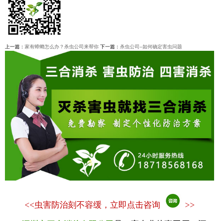
上一篇：
家有蟑螂怎么办？杀虫公司来帮你
下一篇：
杀虫公司--如何确定害虫问题
<<
虫害防治刻不容缓，立即点击咨询
>>