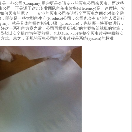
)，尤其是一些公司(Company)用户更是会请专业的灭虫公司来灭虫。而这些
虫公司，正是源于这此专业团队的杀虫效率(efficiency)高、速度快、安
业的公司是如何灭虫的呢？ 专业的灭虫公司在进行全面灭虫之间会对整个需
ut)，即使是一些大型的生产(Produce)公司，公司也会有专业的人员进行
 àn)。就是具体的操作控制步骤（procedure)，先从哪一块开始进行，
好这一系列的方案之后，公司再根据所制定的方案按部就班的实施，
作人员都以安全操作为主要前提。包括(bāo kuò)在整个灭虫过程中佩戴安
式。总之，正规的灭虫公司的灭虫过程是系统(system)的标准