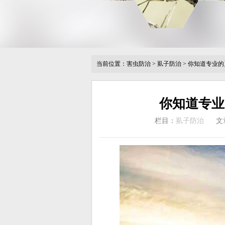
当前位置：
害虫防治
>
虱子防治
>
你知道专业的
你知道专业
栏目：
虱子防治
文