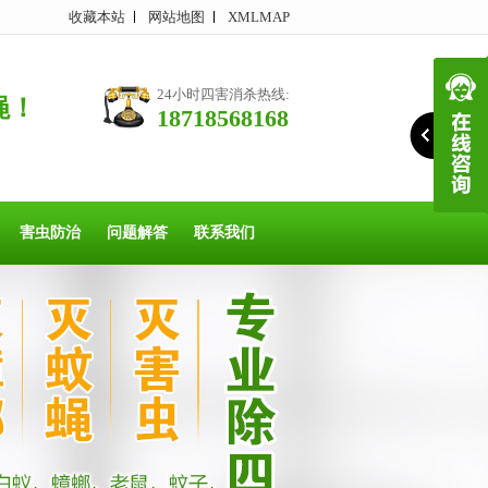
收藏本站
网站地图
XMLMAP
24小时四害消杀热线:
蝇！
18718568168
害虫防治
问题解答
联系我们