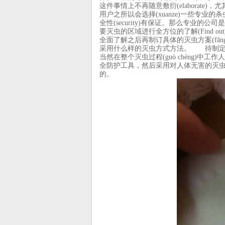
这件事情上不再随意敷衍(elaborate
用户之所以会选择(xuanze)一些专业的杀
全性(security)有保证。那么专
要灭虫的区域进行全方位的了解(Find o
全面了解之后再制订具体的灭虫方案(fāng
采用什么样的灭虫方式方法。 待制定
当然在整个灭虫过程(guò chéng)中工
全防护工具，然后采用对人体无害的灭虫方
的。