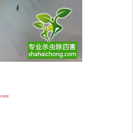
.com/