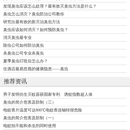
发现臭虫应该怎么处理？最有效灭臭虫方法是什么？
臭虫怎么消灭？臭虫防治公司教你
研究出最有效的新灭治臭虫方法
臭虫应该如何消灭？如何预防臭虫？
消灭臭虫最专业
除虫公司如何防治臭虫
杀臭虫公司专业杀臭虫
夏季臭虫叮咬后怎么办？
住酒店最易忽视的健康隐患——臭虫
推荐资讯
男子发明仿生灭蚊器获国家专利 诱蚊指数超人体
臭虫的简介危害及防制（三）
电蚊香片温度可达800℃电蚊香连轴转很危险
臭虫的简介危害及防制（一）
电蚊拍不能和杀虫剂同时使用