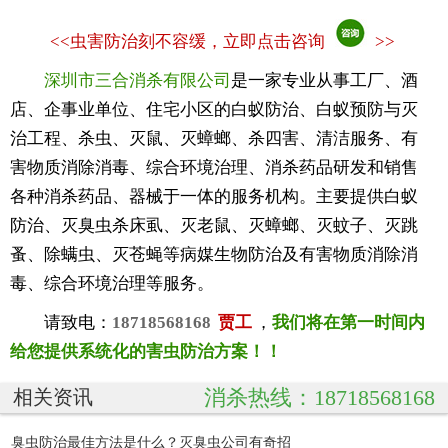
<<
虫害防治刻不容缓，立即点击咨询
>>
深圳市三合消杀有限公司
是一家专业从事工厂、酒
店、企事业单位、住宅小区的白蚁防治、白蚁预防与灭
治工程、杀虫、灭鼠、灭蟑螂、杀四害、清洁服务、有
害物质消除消毒、综合环境治理、消杀药品研发和销售
各种消杀药品、器械于一体的服务机构。主要提供白蚁
防治、灭臭虫杀床虱、灭老鼠、灭蟑螂、灭蚊子、灭跳
蚤、除螨虫、灭苍蝇等病媒生物防治及有害物质消除消
毒、综合环境治理等服务。
请致电：
18718568168
贾工
，
我们将在第一时间内
给您提供系统化的害虫防治方案！！
消杀热线：18718568168
相关资讯
臭虫防治最佳方法是什么？灭臭虫公司有奇招