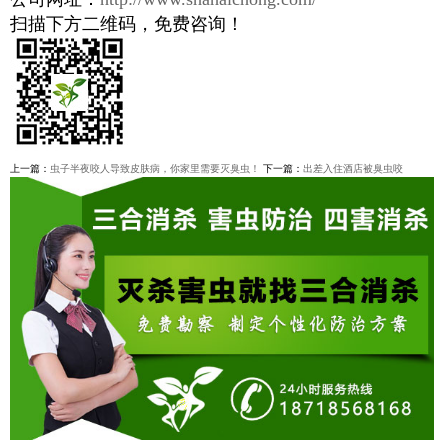
扫描下方二维码，免费咨询！
上一篇：
虫子半夜咬人导致皮肤病，你家里需要灭臭虫！
下一篇：
出差入住酒店被臭虫咬